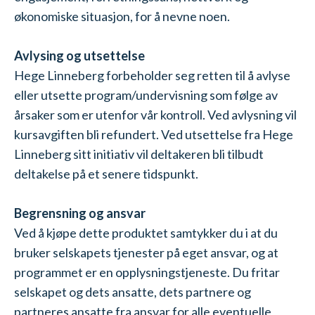
økonomiske situasjon, for å nevne noen.
Avlysing og utsettelse
Hege Linneberg forbeholder seg retten til å avlyse
eller utsette program/undervisning som følge av
årsaker som er utenfor vår kontroll. Ved avlysning vil
kursavgiften bli refundert. Ved utsettelse fra Hege
Linneberg sitt initiativ vil deltakeren bli tilbudt
deltakelse på et senere tidspunkt.
Begrensning og ansvar
Ved å kjøpe dette produktet samtykker du i at du
bruker selskapets tjenester på eget ansvar, og at
programmet er en opplysningstjeneste. Du fritar
selskapet og dets ansatte, dets partnere og
partneres ansatte fra ansvar for alle eventuelle