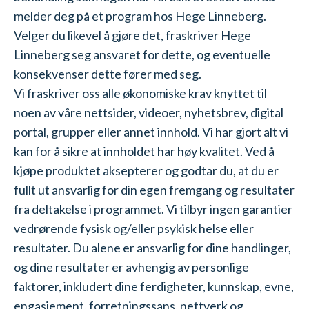
melder deg på et program hos Hege Linneberg.
Velger du likevel å gjøre det, fraskriver Hege
Linneberg seg ansvaret for dette, og eventuelle
konsekvenser dette fører med seg.
Vi fraskriver oss alle økonomiske krav knyttet til
noen av våre nettsider, videoer, nyhetsbrev, digital
portal, grupper eller annet innhold. Vi har gjort alt vi
kan for å sikre at innholdet har høy kvalitet. Ved å
kjøpe produktet aksepterer og godtar du, at du er
fullt ut ansvarlig for din egen fremgang og resultater
fra deltakelse i programmet. Vi tilbyr ingen garantier
vedrørende fysisk og/eller psykisk helse eller
resultater. Du alene er ansvarlig for dine handlinger,
og dine resultater er avhengig av personlige
faktorer, inkludert dine ferdigheter, kunnskap, evne,
engasjement, forretningssans, nettverk og