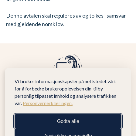
Denne avtalen skal reguleres av og tolkes i samsvar
med gjeldende norsk lov.
Vi bruker informasjonskapsler på nettstedet vårt
for å forbedre brukeropplevelsen din, tilby
personlig tilpasset innhold og analysere trafikken
vår.
Personvernerklæringen.
Godta alle
Vilkår
Avvis ikke-essensielle