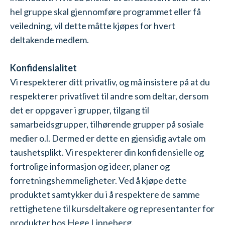
hel gruppe skal gjennomføre programmet eller få
veiledning, vil dette måtte kjøpes for hvert
deltakende medlem.
Konfidensialitet
Vi respekterer ditt privatliv, og må insistere på at du
respekterer privatlivet til andre som deltar, dersom
det er oppgaver i grupper, tilgang til
samarbeidsgrupper, tilhørende grupper på sosiale
medier o.l. Dermed er dette en gjensidig avtale om
taushetsplikt. Vi respekterer din konfidensielle og
fortrolige informasjon og ideer, planer og
forretningshemmeligheter. Ved å kjøpe dette
produktet samtykker du i å respektere de samme
rettighetene til kursdeltakere og representanter for
produkter hos Hege Linneberg.