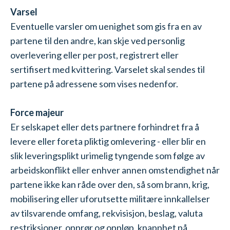
Varsel
Eventuelle varsler om uenighet som gis fra en av
partene til den andre, kan skje ved personlig
overlevering eller per post, registrert eller
sertifisert med kvittering. Varselet skal sendes til
partene på adressene som vises nedenfor.
Force majeur
Er selskapet eller dets partnere forhindret fra å
levere eller foreta pliktig omlevering - eller blir en
slik leveringsplikt urimelig tyngende som følge av
arbeidskonflikt eller enhver annen omstendighet når
partene ikke kan råde over den, så som brann, krig,
mobilisering eller uforutsette militære innkallelser
av tilsvarende omfang, rekvisisjon, beslag, valuta
restriksjoner, opprør og oppløp, knapphet på