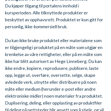
Du kjøper tilgang til portalens innhold i
kursperioden. Alle tilknyttede produkter er
beskyttet av opphavsrett. Produktet er kun gitt for
personlig, ikke-kommersiell bruk.
Du kan ikke bruke produktet eller materialene som
er tilgjengelig i produktet på en måte som utgjør en
krenkelse av våre rettigheter, eller på en måte som
ikke har blitt autorisert av Hege Linneberg. Du kan
ikke endre, kopiere, reprodusere, publisere, laste
opp, legge ut, overføre, oversette, selge, skape
avledede verk, utnytte eller distribuere på noen
måte eller medium (herunder e-post eller andre
elektroniske midler) noen materialer fra produktet.
Duplisering, deling, eller opplasting av produktfiler
til deling på nettsteder blir ansett som å stjele, og vil