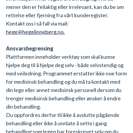
mener den er feilaktig eller irrelevant, kan du be om
rettelse eller fjerning fra vårt kunderegister.
Kontakt oss i så fall via mail:
hege@hegelinneberg.no
.
Ansvarsbegrensing
Plattformen inneholder verktøy som skal kunne
hjelpe deg til å hjelpe deg selv - både selvstendig og
med veiledning. Programmet erstatter ikke noe form
for medisinsk behandling og du må ta kontakt med
din lege eller annet medisinsk personell dersom du
trenger medisinsk behandling eller ønsker å endre
din behandling.
Du oppfordres derfor til ikke å avslutte pågående
behandling eller ikke å unnlate å sette i gang
behandling som legen har foreskrevet selv om du