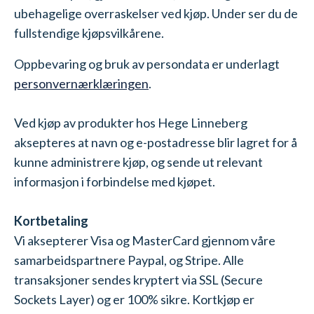
ubehagelige overraskelser ved kjøp. Under ser du de
fullstendige kjøpsvilkårene.
Oppbevaring og bruk av persondata er underlagt
personvernærklæringen
.
Ved kjøp av produkter hos Hege Linneberg
aksepteres at navn og e-postadresse blir lagret for å
kunne administrere kjøp, og sende ut relevant
informasjon i forbindelse med kjøpet.
Kortbetaling
Vi aksepterer Visa og MasterCard gjennom våre
samarbeidspartnere Paypal, og Stripe. Alle
transaksjoner sendes kryptert via SSL (Secure
Sockets Layer) og er 100% sikre. Kortkjøp er