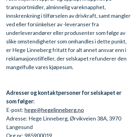
transportmidler, alminnelig vareknapphet,
innskrenkning i tilførselen av drivkraft, samt mangler
ved eller forsinkelser av -leveranser fra
underleverandører eller produsenter som følge av
slike omstendigheter som omhandles i dette punkt,
er Hege Linneberg fritatt for alt annet ansvar enn i
reklamasjonstilfeller, der selskapet refunderer den
mangelfulle vares kjøpesum.
Adresser og kontaktpersoner for selskapet er
som følger:
E-post:
hege@hegelinneberg.no
Adresse: Hege Linneberg, Ørvikveien 38A, 3970
Langesund
Org.nr: 985900019