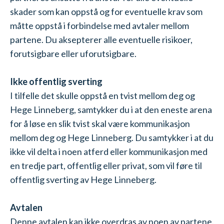
skader som kan oppstå og for eventuelle krav som
måtte oppstå i forbindelse med avtaler mellom
partene. Du aksepterer alle eventuelle risikoer,
forutsigbare eller uforutsigbare.
Ikke offentlig sverting
I tilfelle det skulle oppstå en tvist mellom deg og
Hege Linneberg, samtykker du i at den eneste arena
for å løse en slik tvist skal være kommunikasjon
mellom deg og Hege Linneberg. Du samtykker i at du
ikke vil delta i noen atferd eller kommunikasjon med
en tredje part, offentlig eller privat, som vil føre til
offentlig sverting av Hege Linneberg.
Avtalen
Denne avtalen kan ikke overdras av noen av partene.