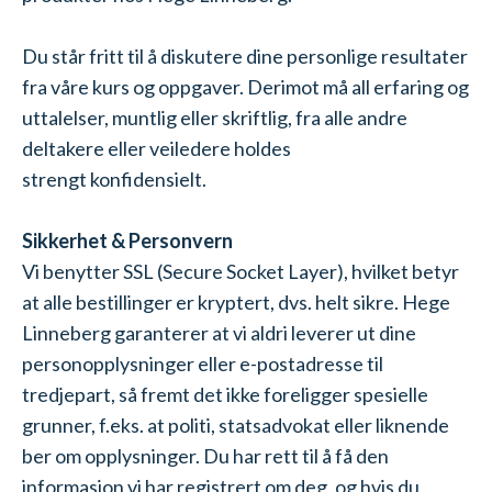
Du står fritt til å diskutere dine personlige resultater
fra våre kurs og oppgaver. Derimot må all erfaring og
uttalelser, muntlig eller skriftlig, fra alle andre
deltakere eller veiledere holdes
strengt konfidensielt.
Sikkerhet & Personvern
Vi benytter SSL (Secure Socket Layer), hvilket betyr
at alle bestillinger er kryptert, dvs. helt sikre. Hege
Linneberg garanterer at vi aldri leverer ut dine
personopplysninger eller e-postadresse til
tredjepart, så fremt det ikke foreligger spesielle
grunner, f.eks. at politi, statsadvokat eller liknende
ber om opplysninger. Du har rett til å få den
informasjon vi har registrert om deg, og hvis du