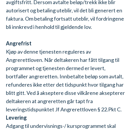
avgiftsfritt. Dersom avtalte beløp/trekk ikke blir
autorisert og betaling uteblir, vil det bli generert en
faktura. Om betaling fortsatt uteblir, vil fordringene
bli innkrevd i henhold til gjeldende lov.
Angrefrist
Kjøp av denne tjenesten reguleres av
Angrerettloven. Når deltakeren har fått tilgang til
programmet og tjenesten dermed er levert,
bortfaller angreretten. Innbetalte beløp som avtalt,
refunderes ikke etter det tidspunkt hvor tilgang har
blitt gitt. Ved å akseptere disse vilkårene aksepterer
deltakeren at angreretten går tapt fra
leveringstidspunktet Jf Angrerettloven § 22.Pkt C.
Levering
Adgang til undervisnings-/ kursprogrammet skal