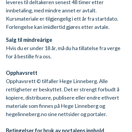
leveres til deltakeren senest 48 timer etter
innbetaling, med mindre annet er avtalt.
Kursmateriale er tilgjengelig i ett år fra startdato.
Forlengelse kan imidlertid gjøres etter avtale.
Salg til mindreårige
Hvis du er under 18 år, må du ha tillatelse fra verge
for å bestille fra oss.
Opphavsrett
Opphavsrett © tilfaller Hege Linneberg. Alle
rettigheter er beskyttet. Det er strengt forbudt å
kopiere, distribuere, publisere eller endre ethvert
materiale som finnes på Hege Linneberg og
hegelinneberg.no sine nettsider og portaler.
Betingelser for bruk av portalens innhold