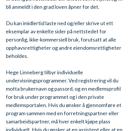
bli anmeldt i den grad loven åpner for det.
Du kan imidlertid laste ned og/eller skrive ut ett
eksemplar av enkelte sider på nettstedet for
personlig, ikke-kommersiell bruk, forutsatt at alle
opphavsrettigheter og andre eiendomsrettigheter
beholdes.
Hege Linneberg tilbyr individuelle
undervisningsprogrammer. Ved registrering vil du
motta brukernavn og passord, og en medlemsprofil
for bruk under programmet og i den private
medlemsportalen. Hvis du ønsker å gjennomføre et
program sammen med en forretningspartner eller
samarbeidspartner, må hver enkelt kjøpe plass
individuelt. Hvis du ønsker at en assistent eller at en