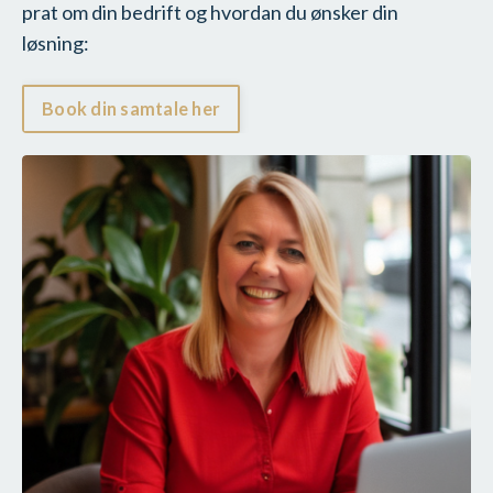
prat om din bedrift og hvordan du ønsker din
løsning:
Book din samtale her