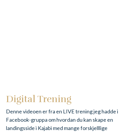
Digital Trening
Denne videoen er fra en LIVE trening jeg hadde i
Facebook-gruppa om hvordan du kan skape
en
landingsside i Kajabi med mange forskjelllige