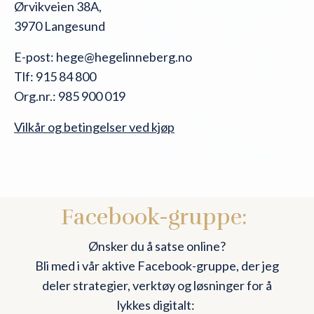
Ørvikveien 38A,
3970 Langesund
E-post:
hege@hegelinneberg.no
Tlf: 915 84 800
Org.nr.: 985 900 019
Vilkår og betingelser ved kjøp
Facebook-gruppe:
Ønsker du å satse online?
Bli med i vår aktive Facebook-gruppe, der jeg
deler strategier, verktøy og løsninger for å
lykkes digitalt: