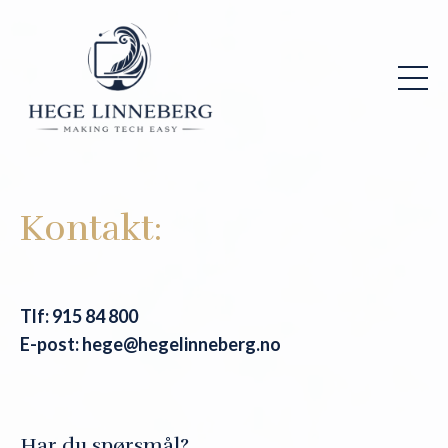
Kontakt:
Tlf: 915 84 800
E-post: hege@hegelinneberg.no
Har du spørsmål?