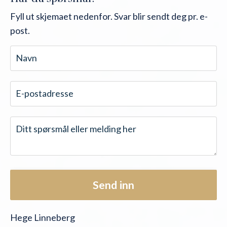
Fyll ut skjemaet nedenfor. Svar blir sendt deg pr. e-
post.
Send inn
Hege Linneberg