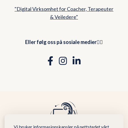
"Digital Virksomhet for Coacher, Terapeuter
& Veiledere"
Eller følg oss på sosiale medier👇🏻
Vi bruker informasjonskapsler på nettstedet vårt