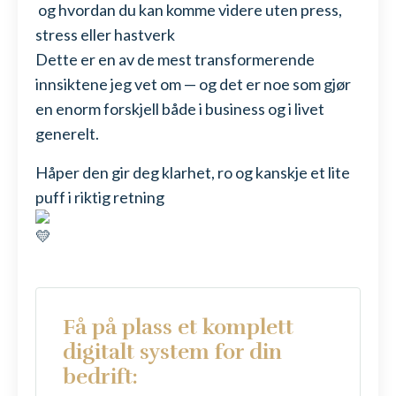
og hvordan du kan komme videre uten press,
stress eller hastverk
Dette er en av de mest transformerende
innsiktene jeg vet om — og det er noe som gjør
en enorm forskjell både i business og i livet
generelt.
Håper den gir deg klarhet, ro og kanskje et lite
puff i riktig retning
Få på plass et komplett
digitalt system for din
bedrift: