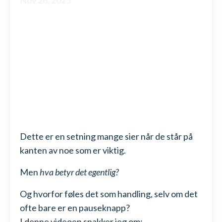
Dette er en setning mange sier når de står på
kanten av noe som er viktig.
Men
hva betyr det egentlig?
Og hvorfor føles det som handling, selv om det
ofte bare er en pauseknapp?
I denne videoen snakker jeg om: