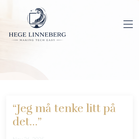
“Jeg må tenke litt på
det…”
Nov 26, 2025